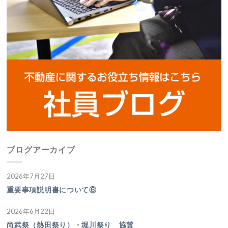
ブログアーカイブ
2026年7月27日
重要事項説明書について⑥
2026年6月22日
尚武祭（熱田祭り）・堀川祭り 協賛