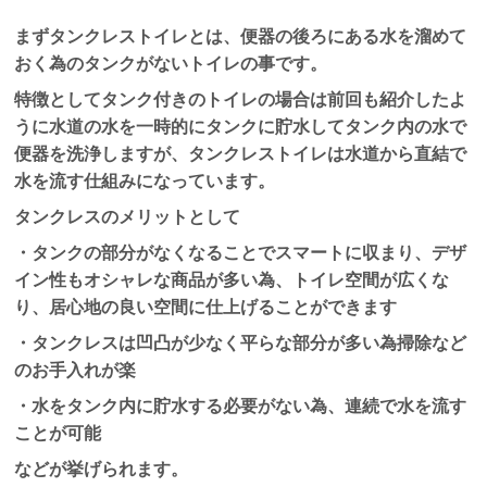
まずタンクレストイレとは、便器の後ろにある水を溜めて
おく為のタンクがないトイレの事です。
特徴としてタンク付きのトイレの場合は前回も紹介したよ
うに水道の水を一時的にタンクに貯水してタンク内の水で
便器を洗浄しますが、タンクレストイレは水道から直結で
水を流す仕組みになっています。
タンクレスのメリットとして
・タンクの部分がなくなることでスマートに収まり、デザ
イン性もオシャレな商品が多い為、トイレ空間が広くな
り、居心地の良い空間に仕上げることができます
・タンクレスは凹凸が少なく平らな部分が多い為掃除など
のお手入れが楽
・水をタンク内に貯水する必要がない為、連続で水を流す
ことが可能
などが挙げられます。