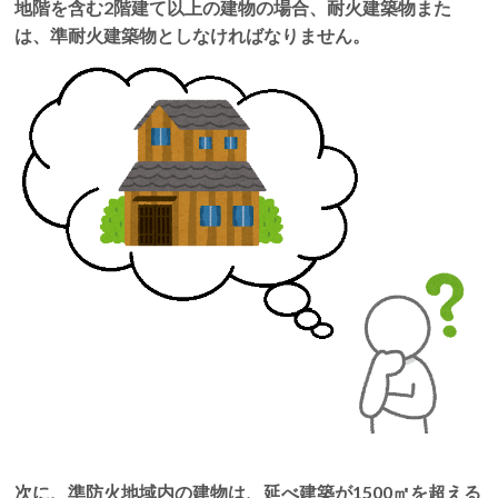
地階を含む2階建て以上の建物の場合、耐火建築物また
は、準耐火建築物としなければなりません。
次に、準防火地域内の建物は、延べ建築が1500㎡を超える