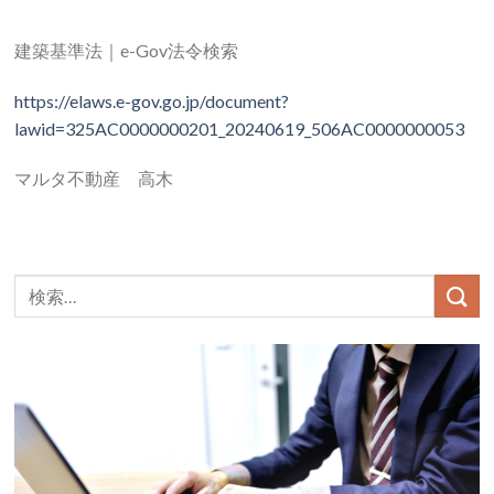
建築基準法｜e-Gov法令検索
https://elaws.e-gov.go.jp/document?
lawid=325AC0000000201_20240619_506AC0000000053
マルタ不動産 高木