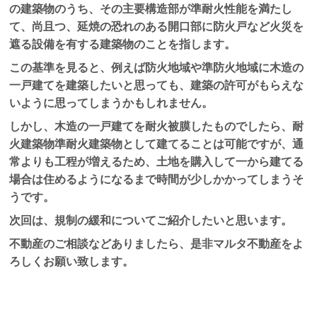
の建築物のうち、その主要構造部が準耐火性能を満たし
て、尚且つ、延焼の恐れのある開口部に防火戸など火災を
遮る設備を有する建築物のことを指します。
この基準を見ると、例えば防火地域や準防火地域に木造の
一戸建てを建築したいと思っても、建築の許可がもらえな
いように思ってしまうかもしれません。
しかし、木造の一戸建てを耐火被膜したものでしたら、耐
火建築物準耐火建築物として建てることは可能ですが、通
常よりも工程が増えるため、土地を購入して一から建てる
場合は住めるようになるまで時間が少しかかってしまうそ
うです。
次回は、規制の緩和についてご紹介したいと思います。
不動産のご相談などありましたら、是非マルタ不動産をよ
ろしくお願い致します。