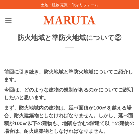
Skip
土地・建物 売買・仲介 リフォーム
to
content
防火地域と準防火地域について②
前回に引き続き、防火地域と準防火地域についてご紹介し
ます。
今回は、どのような建物の規制があるのかについてご説明
したいと思います。
まず、防火地域内の建物は、延べ面積が100㎡を越える場
合、耐火建築物としなければなりません。しかし、延べ面
積が100㎡以下の建物も、地階を含む3階建て以上の建物の
場合は、耐火建築物としなければなりません。