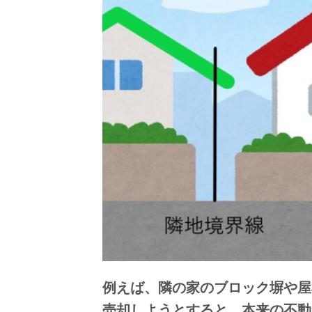
例えば、隣の家のブロック塀や屋
売却しようとすると、本来の不動