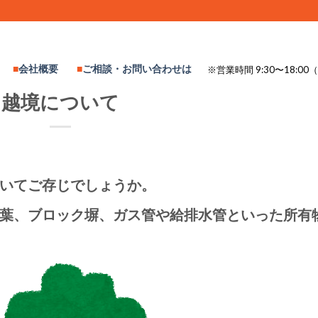
会社概要
ご相談・お問い合わせは
※営業時間 9:30〜18:
越境について
いてご存じでしょうか。
葉、ブロック塀、ガス管や給排水管といった所有