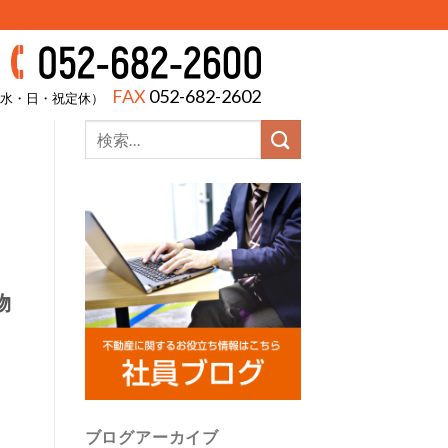
FAX
052-682-2602
00（水・日・祝定休）
物
ブログアーカイブ