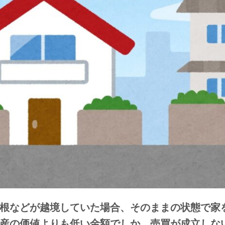
根などが越境していた場合、そのままの状態で家
産の価値よりも低い金額でしか、売買が成立しな