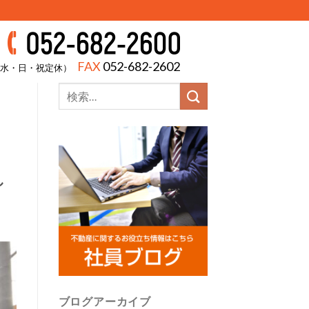
FAX
052-682-2602
00（水・日・祝定休）
し
ブログアーカイブ