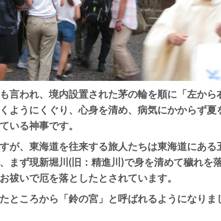
も言われ、境内設置された茅の輪を順に「左から
くようにくぐり、心身を清め、病気にかからず夏
ている神事です。
すが、東海道を往来する旅人たちは東海道にある
、まず現新堀川(旧：精進川)で身を清めて穢れを
お祓いで厄を落としたとされています。
たところから「鈴の宮」と呼ばれるようになりま