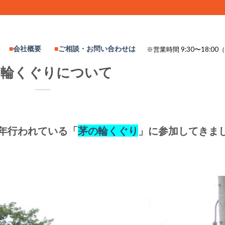
会社概要
ご相談・お問い合わせは
※営業時間 9:30〜18:
の輪くぐりについて
年行われている「
茅の輪くぐり
」に参加してきま