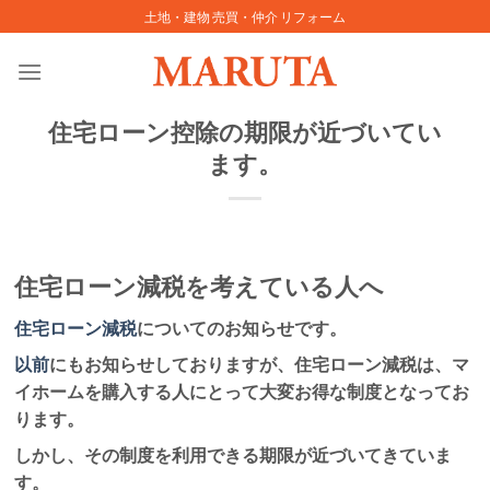
Skip
土地・建物 売買・仲介 リフォーム
to
content
住宅ローン控除の期限が近づいてい
ます。
住宅ローン減税を考えている人へ
住宅ローン減税
についてのお知らせです。
以前
にもお知らせしておりますが、住宅ローン減税は、マ
イホームを購入する人にとって大変お得な制度となってお
ります。
しかし、その制度を利用できる期限が近づいてきていま
す。