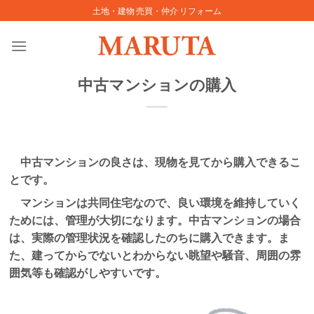
Skip
土地・建物 売買・仲介 リフォーム
to
content
中古マンションの購入
中古マンションの良さは、現物を見てから購入できるこ
とです。
マンションは共同住宅なので、良い環境を維持していく
ためには、管理が大切になります。中古マンションの場合
は、実際の管理状況を確認したのちに購入できます。ま
た、建ってからでないとわからない眺望や騒音、周囲の雰
囲気等も確認がしやすいです。