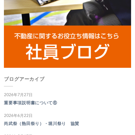
ブログアーカイブ
2026年7月27日
重要事項説明書について⑥
2026年6月22日
尚武祭（熱田祭り）・堀川祭り 協賛