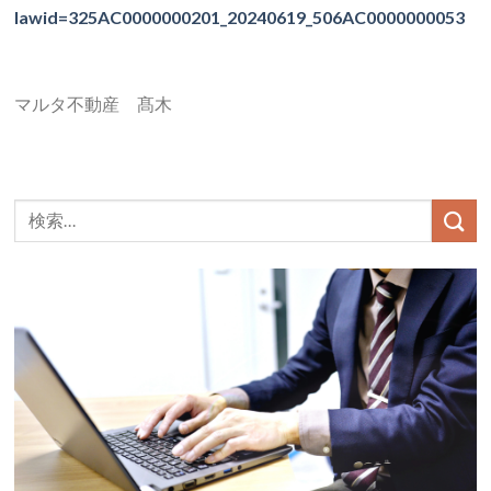
lawid=325AC0000000201_20240619_506AC0000000053
マルタ不動産 髙木