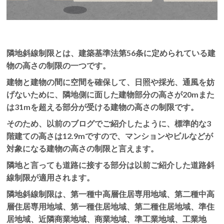
隣地斜線制限とは、建築基準法第56条に定められている建
物の高さの制限の一つです。
建物と建物の間に空間を確保して、日照や採光、通風を妨
げないために、隣地側に面した建物部分の高さが20mまた
は31mを超える部分が受ける建物の高さの制限です。
そのため、以前のブログでご紹介したように、標準的な3
階建ての高さは12.9mですので、マンションやビルなどが
対象になる建物の高さの制限と言えます。
隣地と言っても道路に接する部分は以前ご紹介した道路斜
線制限が適用されます。
隣地斜線制限は、第一種中高層住居専用地域、第二種中高
層住居専用地域、第一種住居地域、第二種住居地域、準住
居地域、近隣商業地域、商業地域、準工業地域、工業地