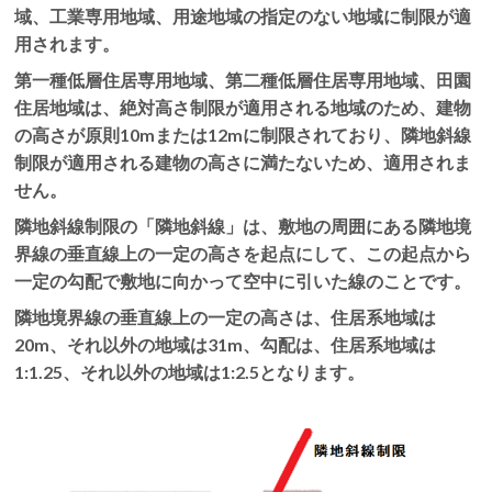
域、工業専用地域、用途地域の指定のない地域に制限が適
用されます。
第一種低層住居専用地域、第二種低層住居専用地域、田園
住居地域は、絶対高さ制限が適用される地域のため、建物
の高さが原則10mまたは12mに制限されており、隣地斜線
制限が適用される建物の高さに満たないため、適用されま
せん。
隣地斜線制限の「隣地斜線」は、敷地の周囲にある隣地境
界線の垂直線上の一定の高さを起点にして、この起点から
一定の勾配で敷地に向かって空中に引いた線のことです。
隣地境界線の垂直線上の一定の高さは、住居系地域は
20m、それ以外の地域は31m、勾配は、住居系地域は
1:1.25、それ以外の地域は1:2.5となります。