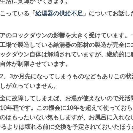
生活に支障がでてきます。
こっている「
給湯器の供給不足
」についてお話し
アのロックダウンの影響を大きく受けています。
工場で製造している給湯器の部材の製造が完全に
ックダウン自体は解消されていますが、継続的に
自体が制限させています。
2、3か月先になってしまうものなどもありこの状
しが立っていません。
全に故障してしまえば、お湯が使えないので死活
10年程です。この機会に10年を超えて使っておら
のはもったいない気もしますが、お風呂に入れな
なるよりは壊れる前に交換を予定されておいたほう