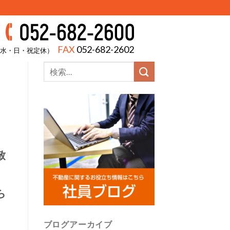
FAX
052-682-2602
00（水・日・祝定休）
致
ら
ブログアーカイブ