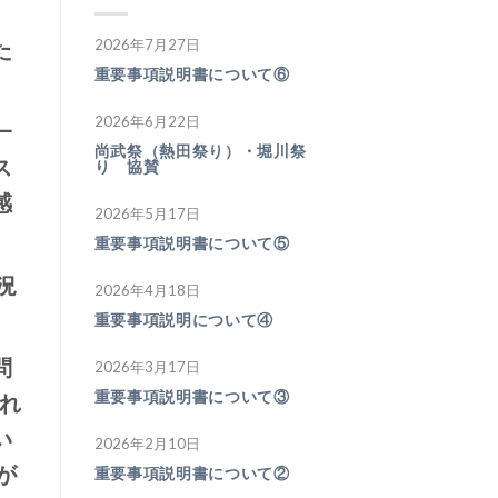
た
2026年7月27日
重要事項説明書について⑥
2026年6月22日
一
尚武祭（熱田祭り）・堀川祭
ス
り 協賛
感
2026年5月17日
重要事項説明書について⑤
況
2026年4月18日
重要事項説明について④
問
2026年3月17日
重要事項説明書について③
れ
い
2026年2月10日
が
重要事項説明書について②