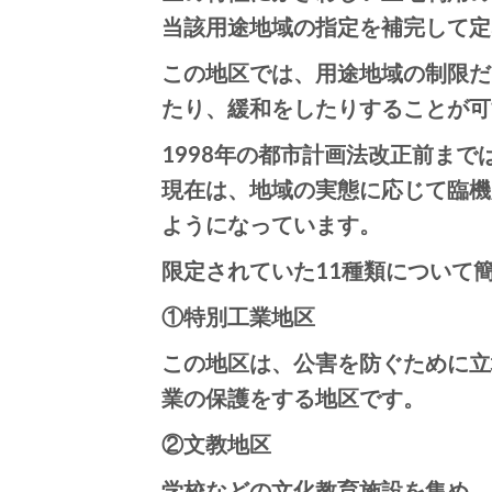
当該用途地域の指定を補完して定
この地区では、用途地域の制限だ
たり、緩和をしたりすることが可
1998年の都市計画法改正前ま
現在は、地域の実態に応じて臨機
ようになっています。
限定されていた11種類について
①特別工業地区
この地区は、公害を防ぐために立
業の保護をする地区です。
②文教地区
学校などの文化教育施設を集め、