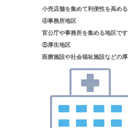
小売店舗を集めて利便性を高める
④事務所地区
官公庁や事務所を集める地区です
⑤厚生地区
医療施設や社会福祉施設などの厚