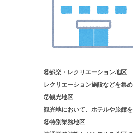
⑥娯楽・レクリエーション地区
レクリエーション施設などを集め
⑦観光地区
観光地において、ホテルや旅館を
⑧特別業務地区