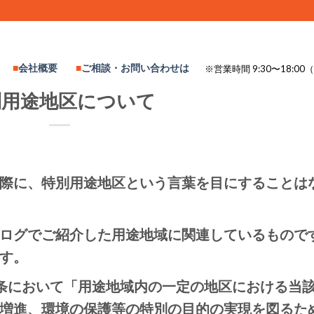
会社概要
ご相談・お問い合わせは
※営業時間 9:30〜18:
別用途地区について
際に、特別用途地区という言葉を目にすることは
ログでご紹介した用途地域に関連しているもので
す。
条において「用途地域内の一定の地区における当
増進、環境の保護等の特別の目的の実現を図るた