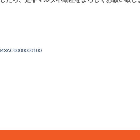
id=343AC0000000100