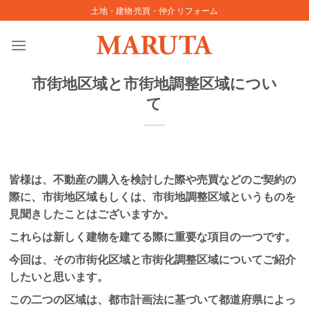
Skip
土地・建物 売買・仲介 リフォーム
to
content
市街地区域と市街地調整区域につい
て
皆様は、不動産の購入を検討した際や売買などのご契約の
際に、市街地区域もしくは、市街地調整区域というものを
見聞きしたことはございますか。
これらは新しく建物を建てる際に重要な項目の一つです。
今回は、その市街化区域と市街化調整区域についてご紹介
したいと思います。
この二つの区域は、都市計画法に基づいて都道府県によっ