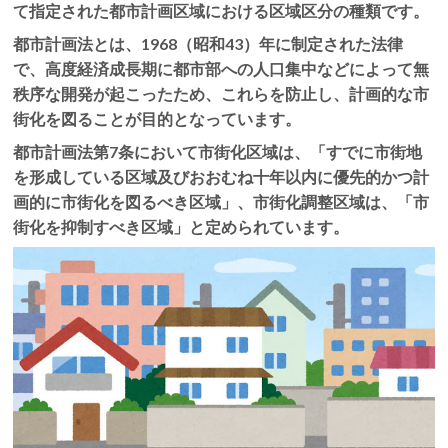
て指定された都市計画区域における区域区分の種類です。
都市計画法とは、1968（昭和43）年に制定された法律
で、高度経済成長期に都市部への人口集中などによって無
秩序な開発が起こったため、これらを防止し、計画的な市
街化を図ることが目的となっています。
都市計画法第7条において市街化区域は、「すでに市街地
を形成している区域及びおおむね十年以内に優先的かつ計
画的に市街化を図るべき区域」、市街化調整区域は、「市
街化を抑制すべき区域」と定められています。