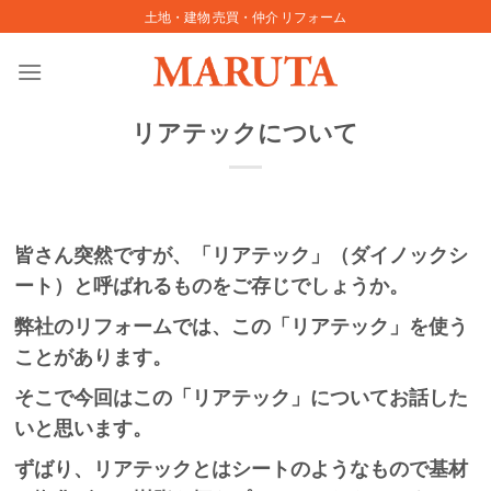
Skip
土地・建物 売買・仲介 リフォーム
to
content
リアテックについて
皆さん突然ですが、「リアテック」（ダイノックシ
ート）と呼ばれるものをご存じでしょうか。
弊社のリフォームでは、この「リアテック」を使う
ことがあります。
そこで今回はこの「リアテック」についてお話した
いと思います。
ずばり、リアテックとはシートのようなもので基材